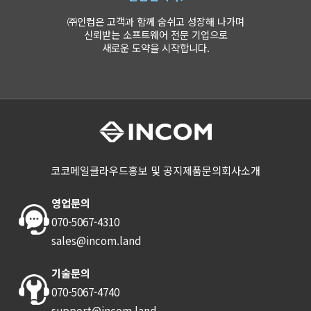
㈜인컴은 고객과 함께 숨쉬고 성장해 나가며
신뢰받는 소프트웨어 전문 기업으로
새로운 도약을 시작합니다.
코코메일
클라우드
홍보 및 공지
제품문의
회사소개
영업문의
070-5067-4310
sales@incom.land
기술문의
070-5067-4740
support@incom.land